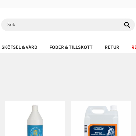
SKÖTSEL & VÅRD
FODER & TILLSKOTT
RETUR
R