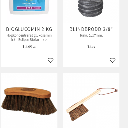
BIOGLUCOMIN 2 KG
BLINDBRODD 3/8"
Högkoncentrerat glukosamin
Tuna, 10x7mm.
från Eclipse Biofarmab.
1 449
14
KR
KR
ll i favoriter
Lägg till i favoriter
Lägg till