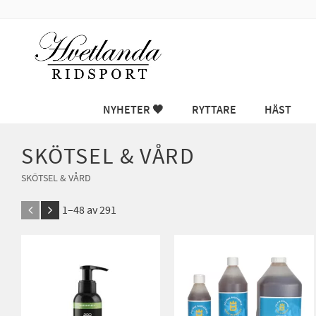
NYHETER 🖤
RYTTARE
HÄST
SKÖTSEL & VÅRD
SKÖTSEL & VÅRD
1–
48
av
291