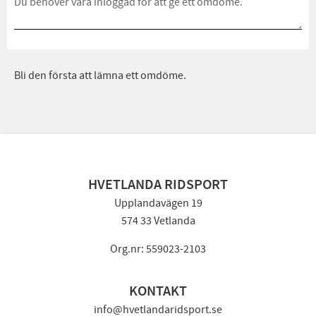
Bli den första att lämna ett omdöme.
HVETLANDA RIDSPORT
Upplandavägen 19
574 33 Vetlanda
Org.nr: 559023-2103
KONTAKT
info@hvetlandaridsport.se