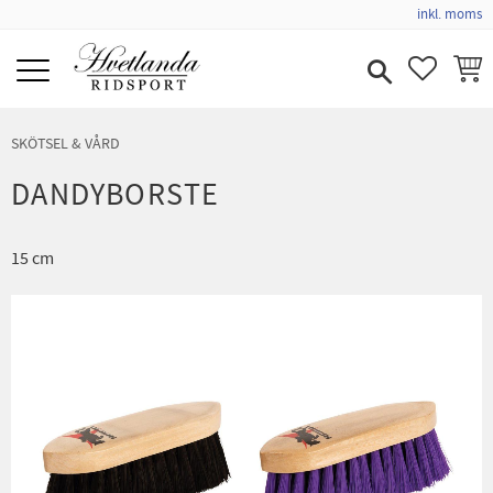
inkl. moms
Meny
FAVORIT
KUND
SKÖTSEL & VÅRD
DANDYBORSTE
15 cm