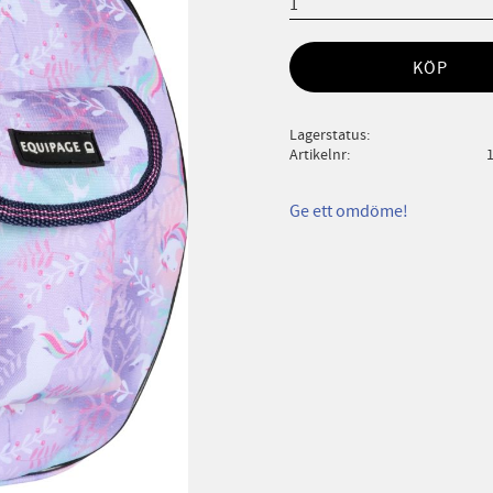
KÖP
Lagerstatus
Artikelnr
Ge ett omdöme!