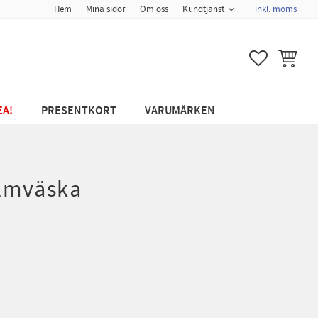
Hem
Mina sidor
Om oss
Kundtjänst
inkl. moms
FAVORITER
KUNDVA
EA!
PRESENTKORT
VARUMÄRKEN
lmväska