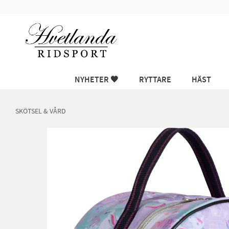
NYHETER 🖤
RYTTARE
HÄST
SKÖTSEL & VÅRD