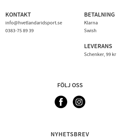
KONTAKT
BETALNING
info@hvetlandaridsport.se
Klarna
0383-75 89 39
Swish
LEVERANS
Schenker, 99 kr
FÖLJ OSS
NYHETSBREV