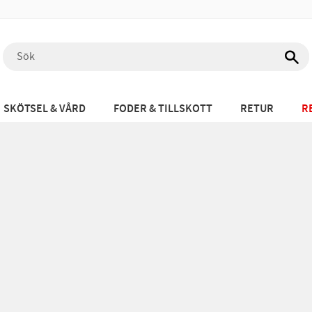
SKÖTSEL & VÅRD
FODER & TILLSKOTT
RETUR
R