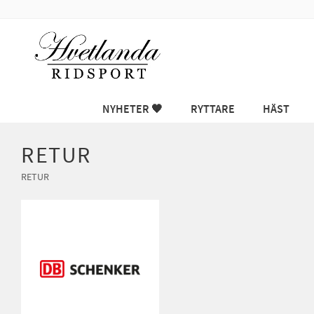
NYHETER 🖤
RYTTARE
HÄST
RETUR
RETUR