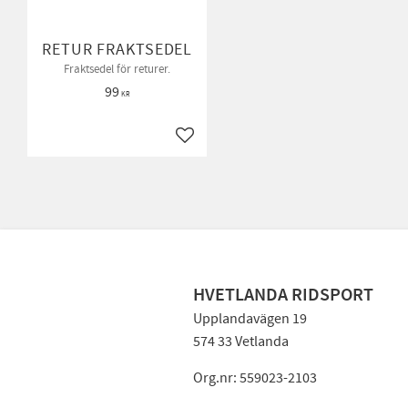
RETUR FRAKTSEDEL
Fraktsedel för returer.
99
KR
Lägg till i favoriter
HVETLANDA RIDSPORT
Upplandavägen 19
574 33 Vetlanda
Org.nr: 559023-2103