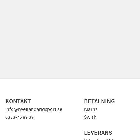
KONTAKT
BETALNING
info@hvetlandaridsport.se
Klarna
0383-75 89 39
Swish
LEVERANS