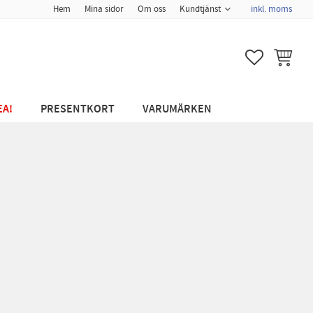
Hem
Mina sidor
Om oss
Kundtjänst
inkl. moms
FAVORITER
KUNDVA
EA!
PRESENTKORT
VARUMÄRKEN