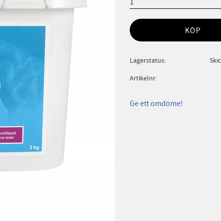
KÖP
Lagerstatus
Ski
Artikelnr
Ge ett omdöme!