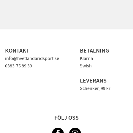
KONTAKT
BETALNING
info@hvetlandaridsport.se
Klarna
0383-75 89 39
Swish
LEVERANS
Schenker, 99 kr
FÖLJ OSS