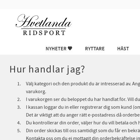
NYHETER 🖤
RYTTARE
HÄST
Hur handlar jag?
Välj kategori och den produkt du är intresserad av. Ang
varukorg.
I varukorgen ser du beloppet du har handlat för. Vill du 
I kassan loggar du in eller registrerar dig som kund (om
Det är viktigt att du anger rätt e-postadress då order
Du kontrollerar din order, väljer hur du vill betala oc
Din order skickas till oss samtidigt som du får en bekr
Kontakta oss om du ej mottagit din orderbekräftelse i