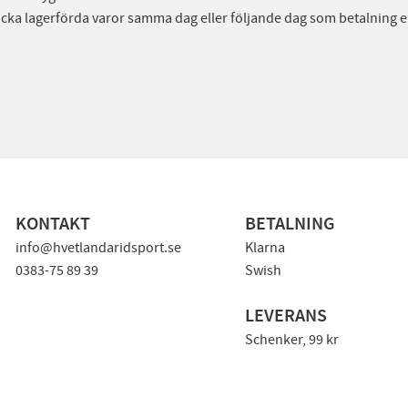
icka lagerförda varor samma dag eller följande dag som betalning er
KONTAKT
BETALNING
info@hvetlandaridsport.se
Klarna
0383-75 89 39
Swish
LEVERANS
Schenker, 99 kr