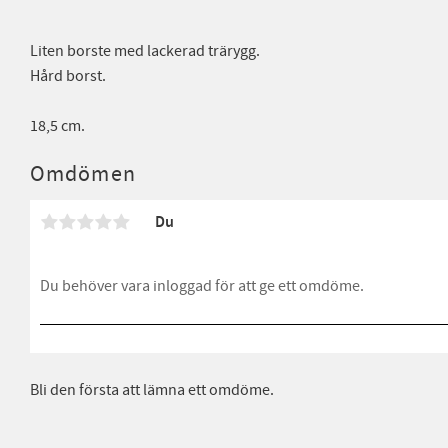
Liten borste med lackerad trärygg.
Hård borst.
18,5 cm.
Omdömen
Du
Bli den första att lämna ett omdöme.