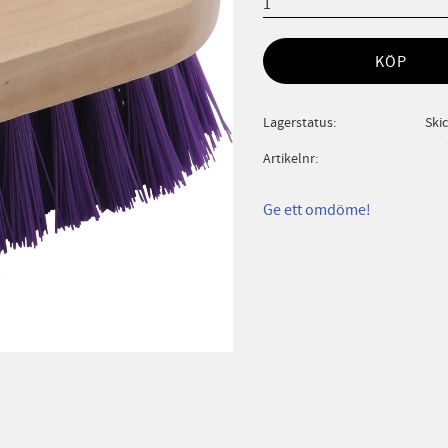
KÖP
Lagerstatus
Ski
Artikelnr
Ge ett omdöme!