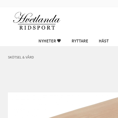
NYHETER 🖤
RYTTARE
HÄST
SKÖTSEL & VÅRD