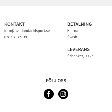
KONTAKT
BETALNING
info@hvetlandaridsport.se
Klarna
0383-75 89 39
Swish
LEVERANS
Schenker, 99 kr
FÖLJ OSS