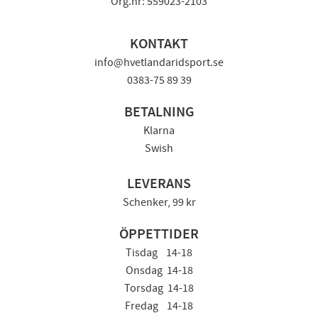
Org.nr: 559023-2103
KONTAKT
info@hvetlandaridsport.se
0383-75 89 39
BETALNING
Klarna
Swish
LEVERANS
Schenker, 99 kr
ÖPPETTIDER
Tisdag 14-18
Onsdag 14-18
Torsdag 14-18
Fredag 14-18