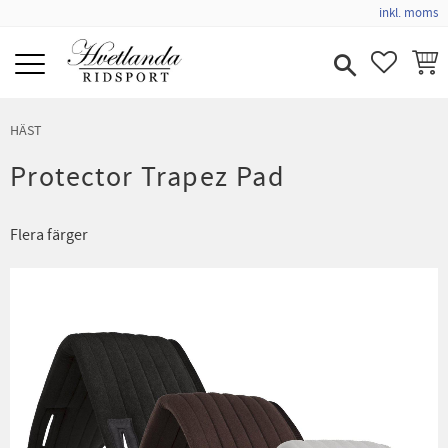
inkl. moms
Meny
FAVORIT
KUND
HÄST
Protector Trapez Pad
Flera färger