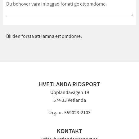
Bli den första att lämna ett omdöme.
HVETLANDA RIDSPORT
Upplandavägen 19
574 33 Vetlanda
Org.nr: 559023-2103
KONTAKT