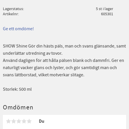
Lagerstatus
5 st i lager
Artikelnr
605301
Ge ett omdöme!
SHOW Shine Gör din hästs päls, man och svans glänsande, samt
underlättar utredning av tovor.
Använd dagligen för att hålla pälsen blank och dammfri. Ger en
naturligt vacker glans och lyster, och gör samtidigt man och
svans lättborstad, vilket motverkar slitage.
Storlek: 500 ml
Omdömen
Du