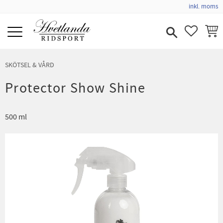
inkl. moms
Meny
FAVORIT
KUND
SKÖTSEL & VÅRD
Protector Show Shine
500 ml