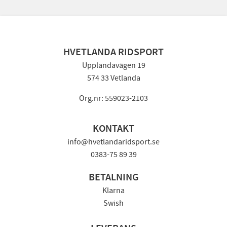
HVETLANDA RIDSPORT
Upplandavägen 19
574 33 Vetlanda
Org.nr: 559023-2103
KONTAKT
info@hvetlandaridsport.se
0383-75 89 39
BETALNING
Klarna
Swish