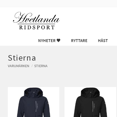
NYHETER 🖤
RYTTARE
HÄST
Stierna
VARUMÄRKEN
STIERNA