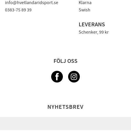
info@hvetlandaridsport.se
Klarna
0383-75 89 39
Swish
LEVERANS
Schenker, 99 kr
FÖLJ OSS
NYHETSBREV