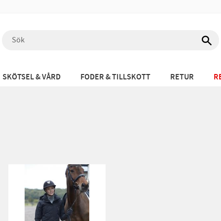
SKÖTSEL & VÅRD
FODER & TILLSKOTT
RETUR
R