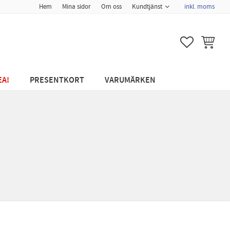
Hem
Mina sidor
Om oss
Kundtjänst
inkl. moms
FAVORITER
KUNDVA
EA!
PRESENTKORT
VARUMÄRKEN