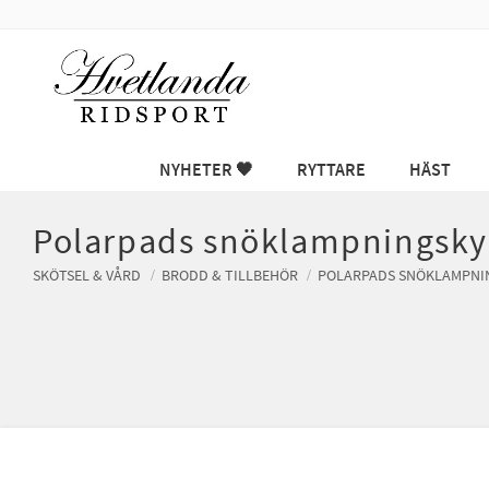
NYHETER 🖤
RYTTARE
HÄST
Polarpads snöklampningsk
SKÖTSEL & VÅRD
BRODD & TILLBEHÖR
POLARPADS SNÖKLAMPNI