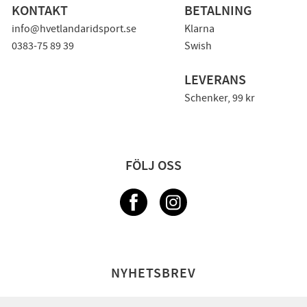
KONTAKT
BETALNING
info@hvetlandaridsport.se
Klarna
0383-75 89 39
Swish
LEVERANS
Schenker, 99 kr
FÖLJ OSS
NYHETSBREV