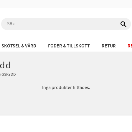
SKÖTSEL & VÅRD
FODER & TILLSKOTT
RETUR
R
ydd
NGSKYDD
Inga produkter hittades.