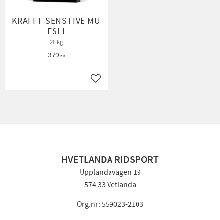
KRAFFT SENSTIVE MU
ESLI
20 kg
379
KR
Lägg till i favoriter
HVETLANDA RIDSPORT
Upplandavägen 19
574 33 Vetlanda
Org.nr: 559023-2103