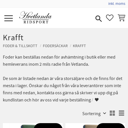
inkl. moms
Meny
FAVORIT
KUND
Krafft
FODER & TILLSKOTT
FODERSÄCKAR
KRAFFT
Foder kan beställas nedan för avhämtning i butik eller med
hemleverans inom 2 mils radie från Vetlanda.
De som är listade nedan är våra storsäljare och de finns för det
mesta i lager. Önskar du något från våra leverantörer som inte
finns med nedan, kontakta oss gärna så skriver vi upp dig på
kundlistan och hör av oss vid varje beställning
🖤
Välj sortering
V