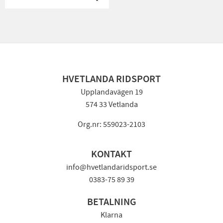
Lägg till i favoriter
HVETLANDA RIDSPORT
Upplandavägen 19
574 33 Vetlanda
Org.nr: 559023-2103
KONTAKT
info@hvetlandaridsport.se
0383-75 89 39
BETALNING
Klarna