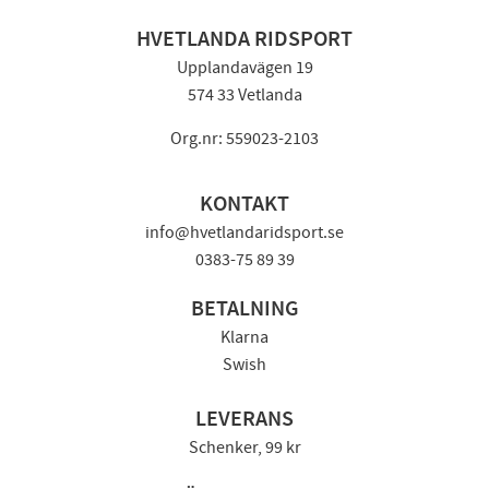
HVETLANDA RIDSPORT
Upplandavägen 19
574 33 Vetlanda
Org.nr: 559023-2103
KONTAKT
info@hvetlandaridsport.se
0383-75 89 39
BETALNING
Klarna
Swish
LEVERANS
Schenker, 99 kr