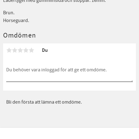
Lädertygel med gummiinsida och stoppar. 16mm.
Brun.
Horseguard.
Omdömen
Du
Bli den första att lämna ett omdöme.