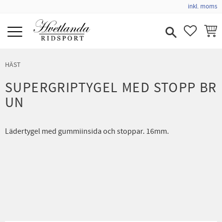
inkl. moms
Meny
FAVORIT
KUND
HÄST
SUPERGRIPTYGEL MED STOPP BR
UN
Lädertygel med gummiinsida och stoppar. 16mm.