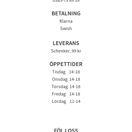
0383-75 89 39
BETALNING
Klarna
Swish
LEVERANS
Schenker, 99 kr
ÖPPETTIDER
Tisdag 14-18
Onsdag 14-18
Torsdag 14-18
Fredag 14-18
Lördag 11-14
FÖLJ OSS