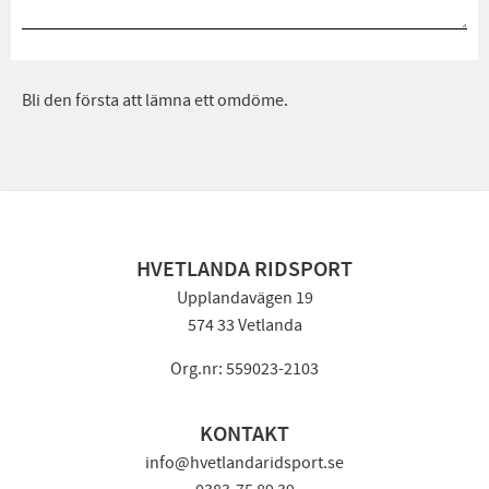
Bli den första att lämna ett omdöme.
HVETLANDA RIDSPORT
Upplandavägen 19
574 33 Vetlanda
Org.nr: 559023-2103
KONTAKT
info@hvetlandaridsport.se