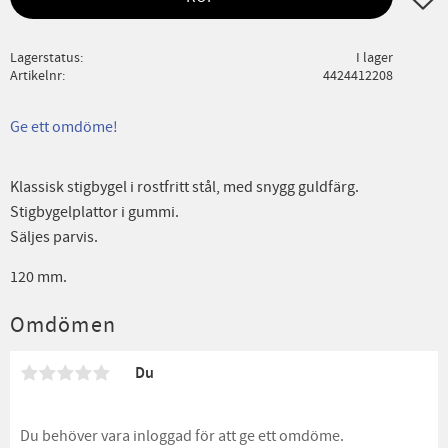
Lagerstatus
I lager
Artikelnr
4424412208
Ge ett omdöme!
Klassisk stigbygel i rostfritt stål, med snygg guldfärg.
Stigbygelplattor i gummi.
Säljes parvis.
120 mm.
Omdömen
Du