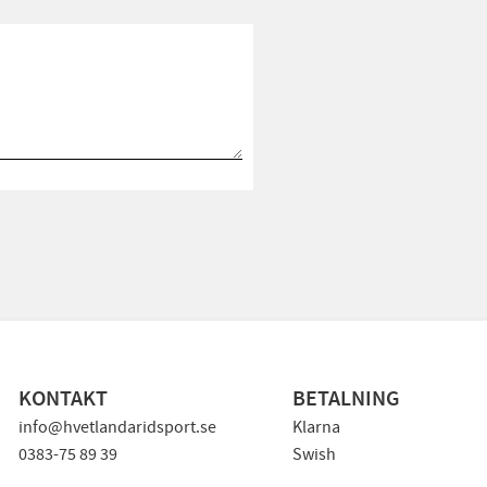
KONTAKT
BETALNING
info@hvetlandaridsport.se
Klarna
0383-75 89 39
Swish