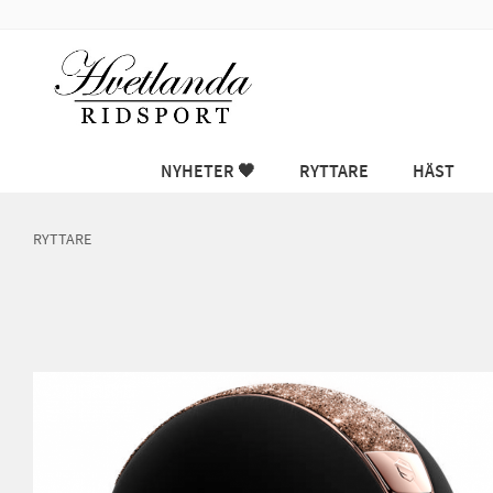
NYHETER 🖤
RYTTARE
HÄST
RYTTARE