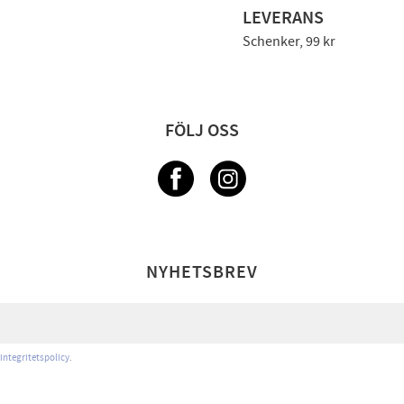
LEVERANS
Schenker, 99 kr
FÖLJ OSS
NYHETSBREV
integritetspolicy
.