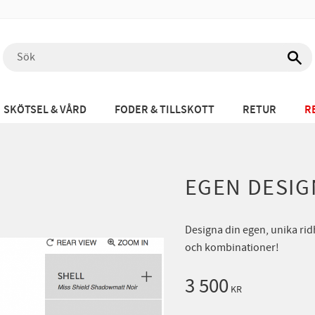
SKÖTSEL & VÅRD
FODER & TILLSKOTT
RETUR
R
EGEN DESIG
Designa din egen, unika rid
och kombinationer!
3 500
KR