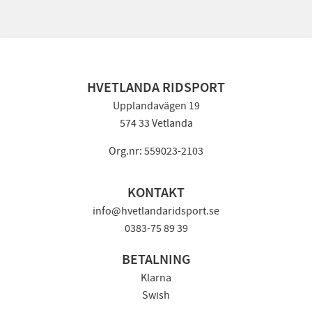
HVETLANDA RIDSPORT
Upplandavägen 19
574 33 Vetlanda
Org.nr: 559023-2103
KONTAKT
info@hvetlandaridsport.se
0383-75 89 39
BETALNING
Klarna
Swish