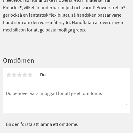
Fleecefodrad ridhandske i Powerstretch® material från
Polartec®, vilket är underbart mjukt och varmt! Powerstretch®
ger också en fantastisk flexibilitet, så handsken passar varje
hand som om den vore mått-sydd. Handflatan är överdragen
med silicon för att ge bästa möjliga grepp.
Omdömen
Du
Bli den första att lämna ett omdöme.