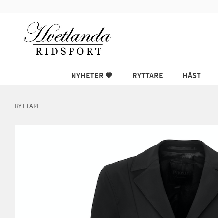
NYHETER 🖤
RYTTARE
HÄST
RYTTARE