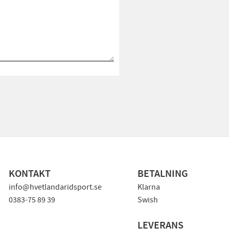
KONTAKT
BETALNING
info@hvetlandaridsport.se
Klarna
0383-75 89 39
Swish
LEVERANS