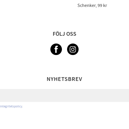
Schenker, 99 kr
FÖLJ OSS
NYHETSBREV
integritetspolicy
.