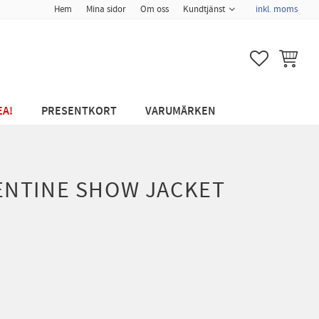
Hem
Mina sidor
Om oss
Kundtjänst
inkl. moms
FAVORITER
KUNDVA
EA!
PRESENTKORT
VARUMÄRKEN
ENTINE SHOW JACKET