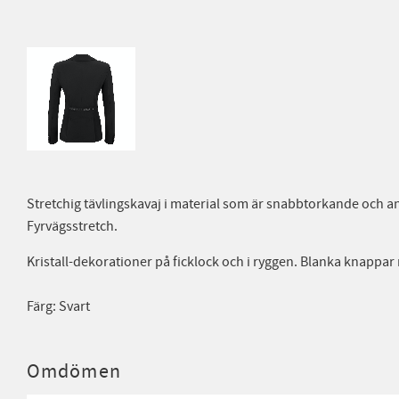
Stretchig tävlingskavaj i material som är snabbtorkande och a
Fyrvägsstretch.
Kristall-dekorationer på ficklock och i ryggen. Blanka knappa
Färg: Svart
Omdömen