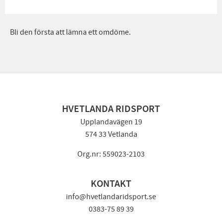
Bli den första att lämna ett omdöme.
HVETLANDA RIDSPORT
Upplandavägen 19
574 33 Vetlanda
Org.nr: 559023-2103
KONTAKT
info@hvetlandaridsport.se
0383-75 89 39