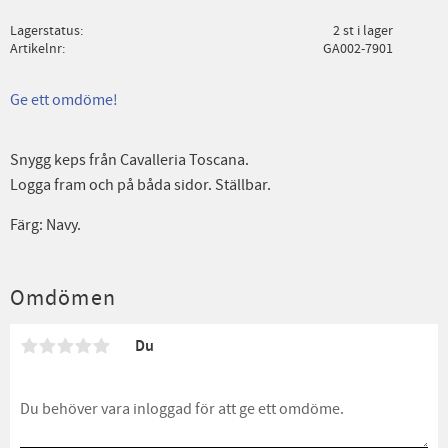
Lagerstatus
2 st i lager
Artikelnr
GA002-7901
Ge ett omdöme!
Snygg keps från Cavalleria Toscana.
Logga fram och på båda sidor. Ställbar.
Färg: Navy.
Omdömen
Du