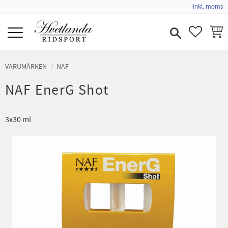
inkl. moms
Meny
FAVORIT
KUND
VARUMÄRKEN
NAF
NAF EnerG Shot
3x30 ml