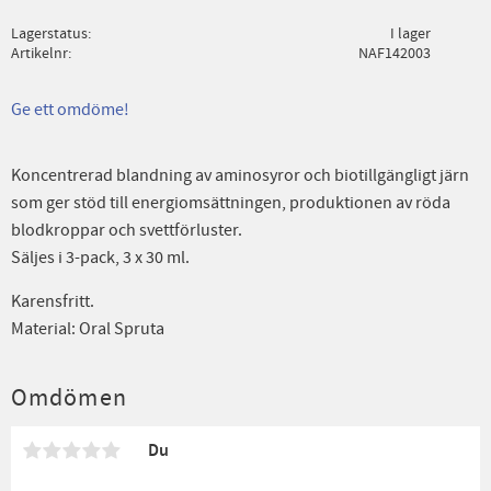
Lagerstatus
I lager
Artikelnr
NAF142003
Ge ett omdöme!
Koncentrerad blandning av aminosyror och biotillgängligt järn
som ger stöd till energiomsättningen, produktionen av röda
blodkroppar och svettförluster.
Säljes i 3-pack, 3 x 30 ml.
Karensfritt.
Material: Oral Spruta
Omdömen
Du