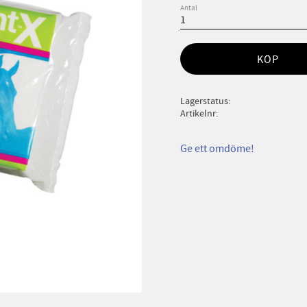
Antal
KÖP
Lagerstatus
Artikelnr
Ge ett omdöme!