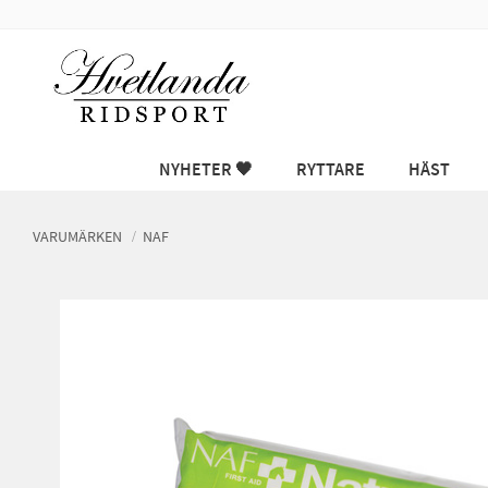
NYHETER 🖤
RYTTARE
HÄST
VARUMÄRKEN
NAF