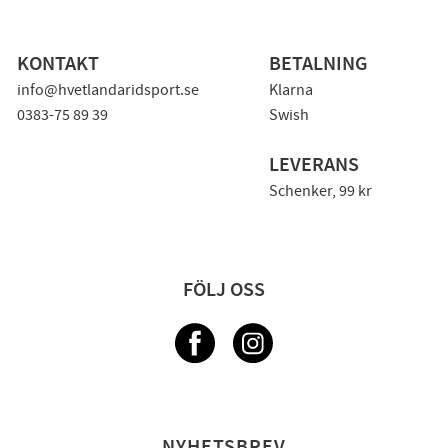
KONTAKT
BETALNING
info@hvetlandaridsport.se
Klarna
0383-75 89 39
Swish
LEVERANS
Schenker, 99 kr
FÖLJ OSS
NYHETSBREV