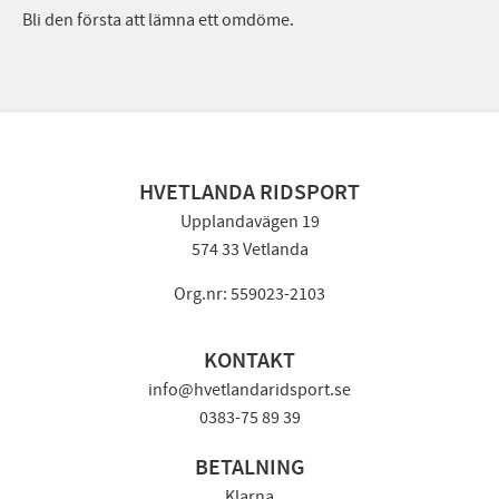
Bli den första att lämna ett omdöme.
HVETLANDA RIDSPORT
Upplandavägen 19
574 33 Vetlanda
Org.nr: 559023-2103
KONTAKT
info@hvetlandaridsport.se
0383-75 89 39
BETALNING
Klarna