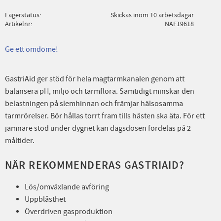
Lagerstatus
Skickas inom 10 arbetsdagar
Artikelnr
NAF19618
Ge ett omdöme!
GastriAid ger stöd för hela magtarmkanalen genom att
balansera pH, miljö och tarmflora. Samtidigt minskar den
belastningen på slemhinnan och främjar hälsosamma
tarmrörelser. Bör hållas torrt fram tills hästen ska äta. För ett
jämnare stöd under dygnet kan dagsdosen fördelas på 2
måltider.
NÄR REKOMMENDERAS GASTRIAID?
Lös/omväxlande avföring
Uppblåsthet
Överdriven gasproduktion