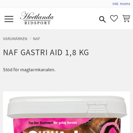
inkl. moms
Meny
FAVORIT
KUND
VARUMÄRKEN
NAF
NAF GASTRI AID 1,8 KG
Stöd för magtarmkanalen.