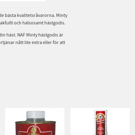
de bästa kvalitetsråvarorna. Minty
smakfullt och hälsosamt hästgodis.
 din häst. NAF Minty hästgodis är
tjänar nått lite extra eller för att