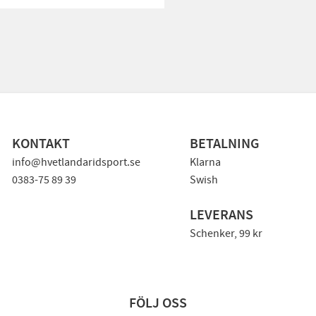
KONTAKT
BETALNING
info@hvetlandaridsport.se
Klarna
0383-75 89 39
Swish
LEVERANS
Schenker, 99 kr
FÖLJ OSS