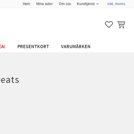
Hem
Mina sidor
Om oss
Kundtjänst
inkl. moms
FAVORITER
KUNDVA
EA!
PRESENTKORT
VARUMÄRKEN
reats