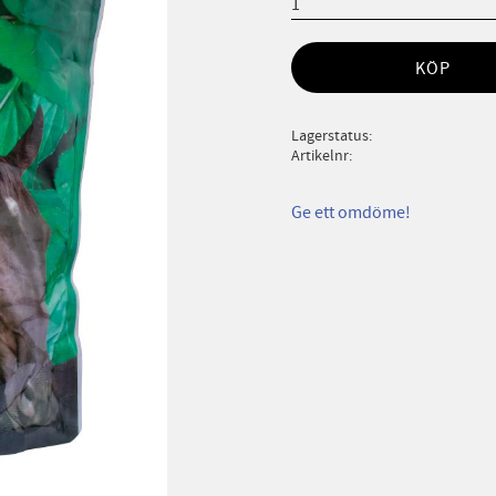
KÖP
Lagerstatus
Artikelnr
Ge ett omdöme!