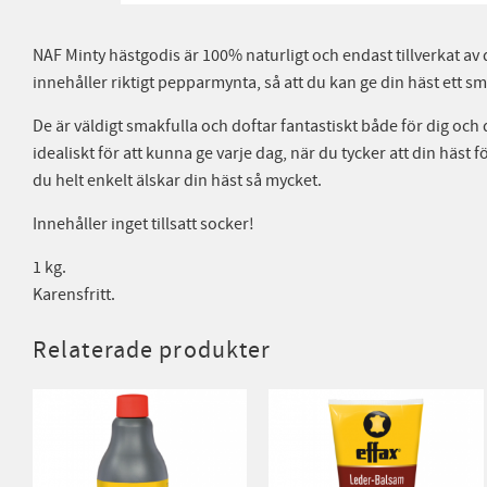
NAF Minty hästgodis är 100% naturligt och endast tillverkat av 
innehåller riktigt pepparmynta, så att du kan ge din häst ett 
De är väldigt smakfulla och doftar fantastiskt både för dig och
idealiskt för att kunna ge varje dag, när du tycker att din häst för
du helt enkelt älskar din häst så mycket.
Innehåller inget tillsatt socker!
1 kg.
Karensfritt.
Relaterade produkter