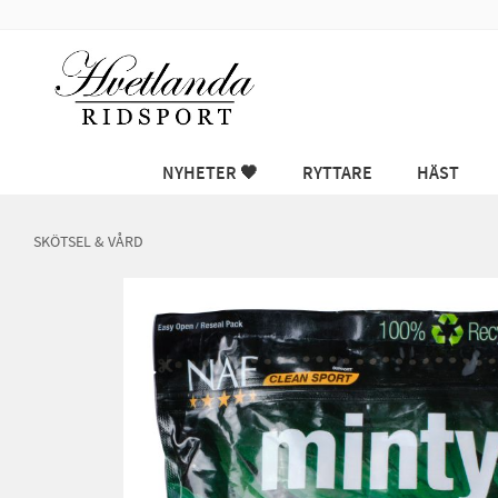
NYHETER 🖤
RYTTARE
HÄST
SKÖTSEL & VÅRD