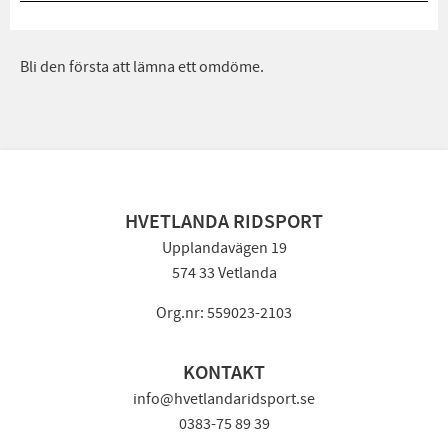
Bli den första att lämna ett omdöme.
HVETLANDA RIDSPORT
Upplandavägen 19
574 33 Vetlanda
Org.nr: 559023-2103
KONTAKT
info@hvetlandaridsport.se
0383-75 89 39