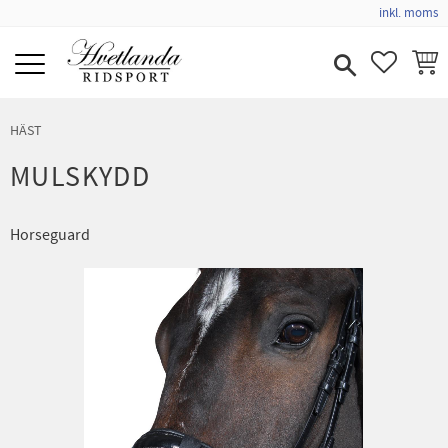
inkl. moms
Meny
FAVORIT
KUND
HÄST
MULSKYDD
Horseguard