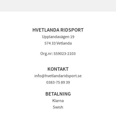
HVETLANDA RIDSPORT
Upplandavägen 19
574 33 Vetlanda
Org.nr: 559023-2103
KONTAKT
info@hvetlandaridsport.se
0383-75 89 39
BETALNING
Klarna
Swish