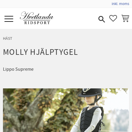
inkl. moms
Meny
FAVORIT
KUND
HÄST
MOLLY HJÄLPTYGEL
Lippo Supreme