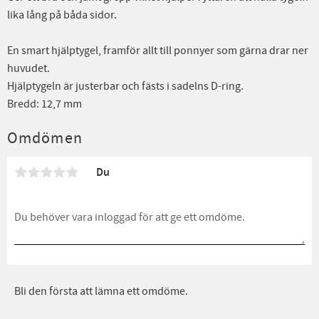
lika lång på båda sidor.
En smart hjälptygel, framför allt till ponnyer som gärna drar ner
huvudet.
Hjälptygeln är justerbar och fästs i sadelns D-ring.
Bredd: 12,7 mm
Omdömen
Du
Bli den första att lämna ett omdöme.