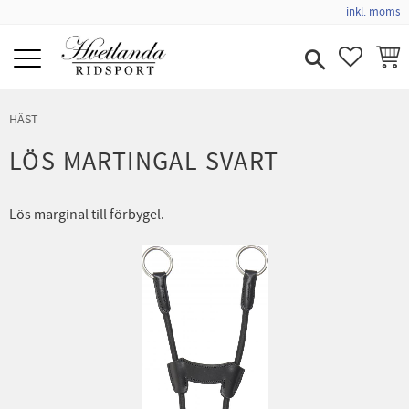
inkl. moms
Meny
FAVORIT
KUND
HÄST
LÖS MARTINGAL SVART
Lös marginal till förbygel.