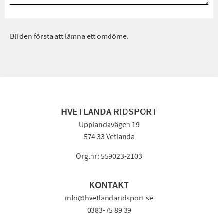
Bli den första att lämna ett omdöme.
HVETLANDA RIDSPORT
Upplandavägen 19
574 33 Vetlanda
Org.nr: 559023-2103
KONTAKT
info@hvetlandaridsport.se
0383-75 89 39