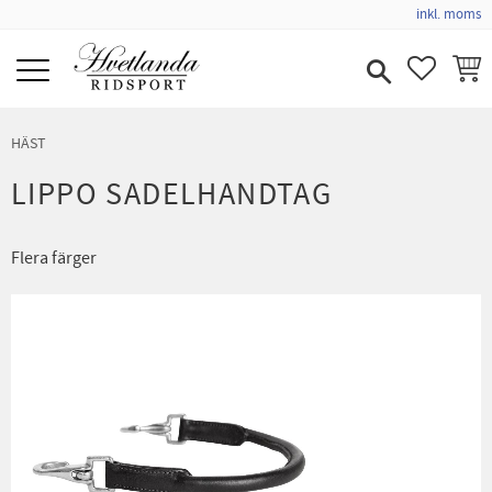
inkl. moms
Meny
FAVORIT
KUND
HÄST
LIPPO SADELHANDTAG
Flera färger