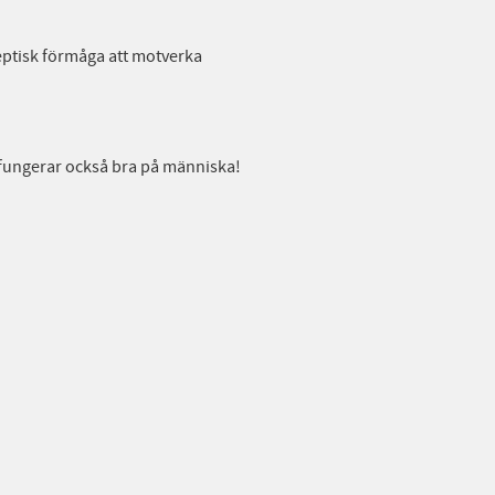
septisk förmåga att motverka
fungerar också bra på människa!