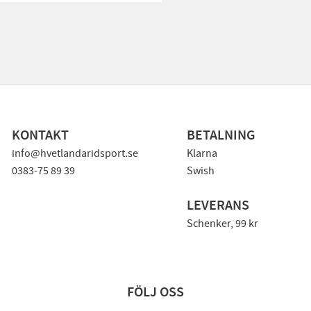
KONTAKT
BETALNING
info@hvetlandaridsport.se
Klarna
0383-75 89 39
Swish
LEVERANS
Schenker, 99 kr
FÖLJ OSS