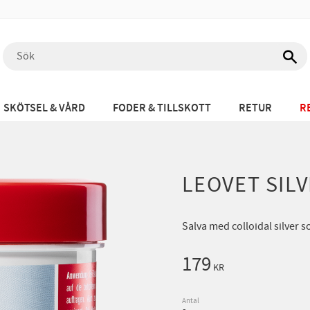
SKÖTSEL & VÅRD
FODER & TILLSKOTT
RETUR
R
LEOVET SIL
Salva med colloidal silver 
179
KR
Antal