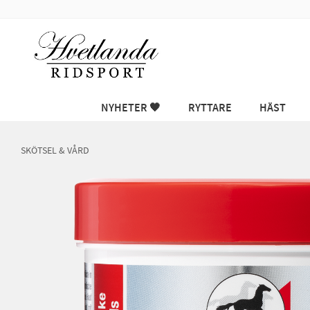
NYHETER 🖤
RYTTARE
HÄST
SKÖTSEL & VÅRD