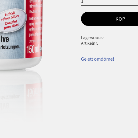
KÖP
Lagerstatus
Artikelnr
Ge ett omdöme!