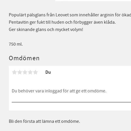
Populärt pälsglans från Leovet som innehåller arginin för ökad 
Pentavitin ger fukt till huden och förbygger även klåda.
Ger skinande glans och mycket volym!
750 ml.
Omdömen
Du
Bli den första att lämna ett omdöme.