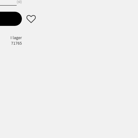
st
Lägg till i favoriter
I lager
71765