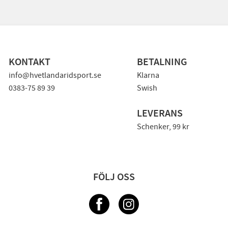
KONTAKT
BETALNING
info@hvetlandaridsport.se
Klarna
0383-75 89 39
Swish
LEVERANS
Schenker, 99 kr
FÖLJ OSS