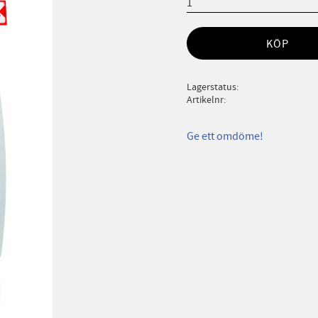
KÖP
Lagerstatus
Artikelnr
Ge ett omdöme!