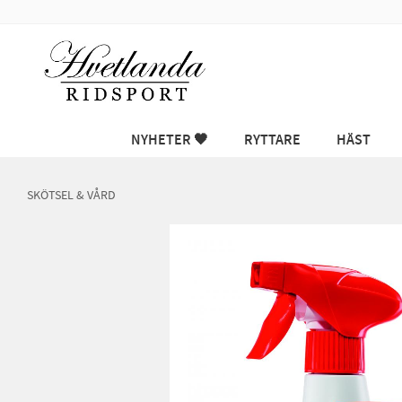
NYHETER 🖤
RYTTARE
HÄST
SKÖTSEL & VÅRD