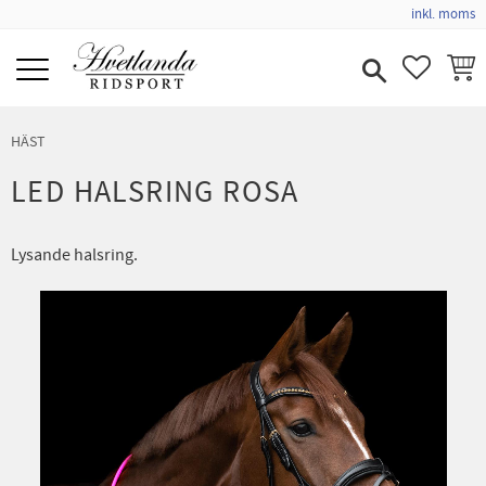
inkl. moms
Meny
FAVORIT
KUND
HÄST
LED HALSRING ROSA
Lysande halsring.