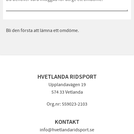
Bli den första att lämna ett omdöme.
HVETLANDA RIDSPORT
Upplandavägen 19
574 33 Vetlanda
Org.nr: 559023-2103
KONTAKT
info@hvetlandaridsport.se