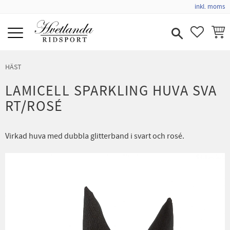
inkl. moms
Meny
FAVORIT
KUND
HÄST
LAMICELL SPARKLING HUVA SVA
RT/ROSÉ
Virkad huva med dubbla glitterband i svart och rosé.