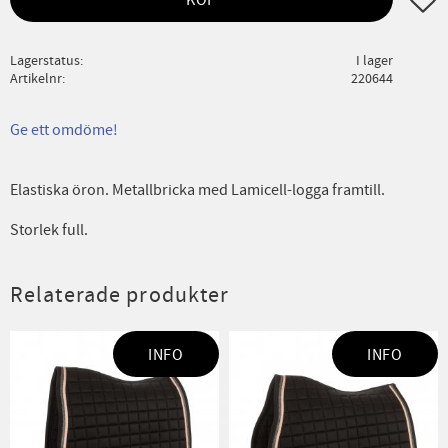
Lagerstatus
I lager
Artikelnr
220644
Ge ett omdöme!
Elastiska öron. Metallbricka med Lamicell-logga framtill.
Storlek full.
Relaterade produkter
INFO
INFO