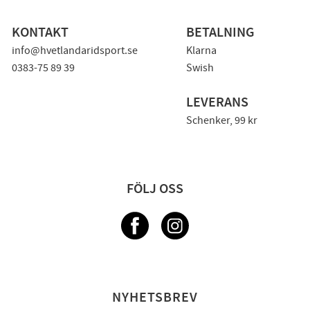
KONTAKT
BETALNING
info@hvetlandaridsport.se
Klarna
0383-75 89 39
Swish
LEVERANS
Schenker, 99 kr
FÖLJ OSS
NYHETSBREV