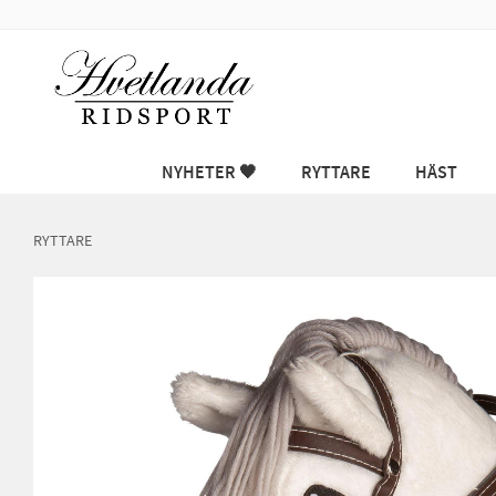
NYHETER 🖤
RYTTARE
HÄST
RYTTARE