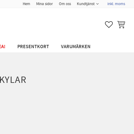
Hem
Mina sidor
Om oss
Kundtjänst
inkl. moms
FAVORITER
KUNDVA
EA!
PRESENTKORT
VARUMÄRKEN
KYLAR