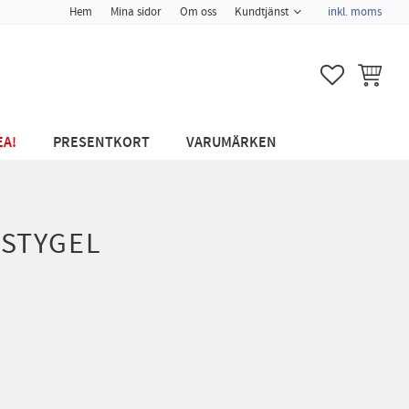
Hem
Mina sidor
Om oss
Kundtjänst
inkl. moms
FAVORITER
KUNDVA
EA!
PRESENTKORT
VARUMÄRKEN
STYGEL