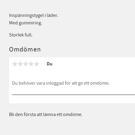
Inspänningstygel i läder.
Med gummiring.
Storlek full.
Omdömen
Du
Bli den första att lämna ett omdöme.