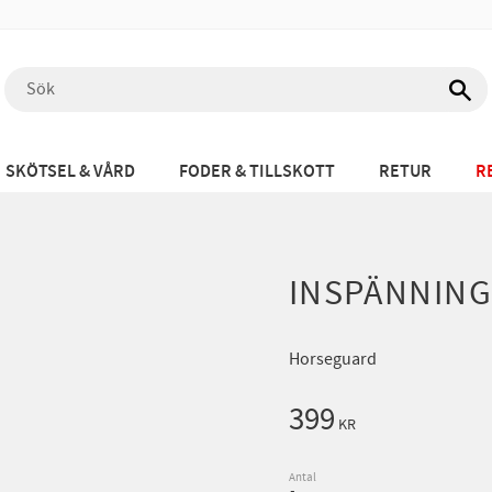
SKÖTSEL & VÅRD
FODER & TILLSKOTT
RETUR
R
INSPÄNNING
Horseguard
399
KR
Antal