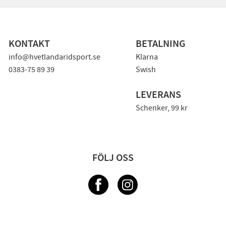
KONTAKT
BETALNING
info@hvetlandaridsport.se
Klarna
0383-75 89 39
Swish
LEVERANS
Schenker, 99 kr
FÖLJ OSS