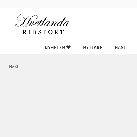
NYHETER 🖤
RYTTARE
HÄST
HÄST