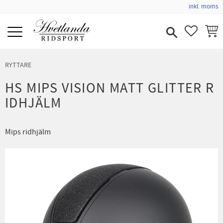
inkl. moms
Meny
FAVORIT
KUND
RYTTARE
HS MIPS VISION MATT GLITTER R
IDHJÄLM
Mips ridhjälm