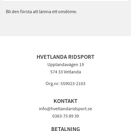
Bli den första att lämna ett omdöme.
HVETLANDA RIDSPORT
Upplandavägen 19
574 33 Vetlanda
Org.nr: 559023-2103
KONTAKT
info@hvetlandaridsport.se
0383-75 89 39
BETALNING