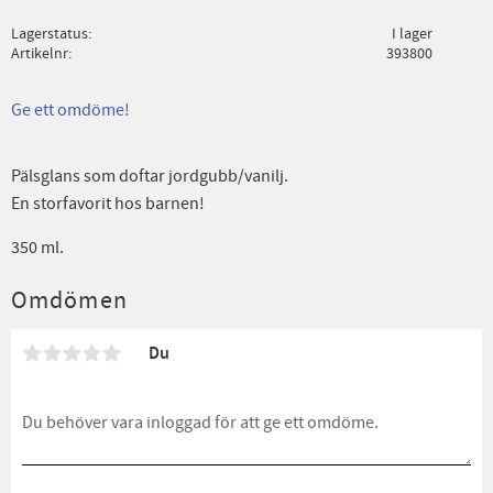
Lagerstatus
I lager
Artikelnr
393800
Ge ett omdöme!
Pälsglans som doftar jordgubb/vanilj.
En storfavorit hos barnen!
350 ml.
Omdömen
Du