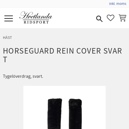
inkl. moms
Meny
FAVORIT
KUND
HÄST
HORSEGUARD REIN COVER SVAR
T
Tygelöverdrag, svart.