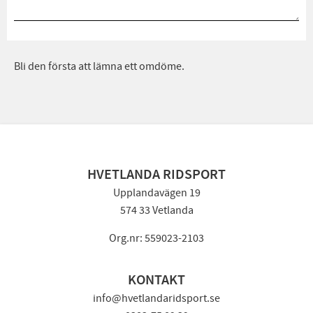
Bli den första att lämna ett omdöme.
HVETLANDA RIDSPORT
Upplandavägen 19
574 33 Vetlanda
Org.nr: 559023-2103
KONTAKT
info@hvetlandaridsport.se