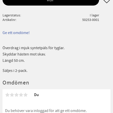
Lagerstatus
I lager
Artikelnr
50253-0001
Ge ett omdöme!
Överdrag i mjuk syntetpäls för tyglar.
Skyddar hästen mot skav.
Längd 50 cm.
Säljes i 2-pack.
Omdömen
Du