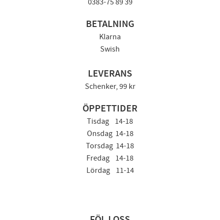
0383-75 89 39
BETALNING
Klarna
Swish
LEVERANS
Schenker, 99 kr
ÖPPETTIDER
Tisdag 14-18
Onsdag 14-18
Torsdag 14-18
Fredag 14-18
Lördag 11-14
FÖLJ OSS