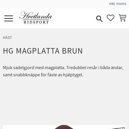
inkl. moms
Meny
FAVORIT
KUND
HÄST
HG MAGPLATTA BRUN
Mjuk sadelgjord med magplatta. Tredubbel resår i båda ändar,
samt snabbknäppe för fäste av hjälptygel.