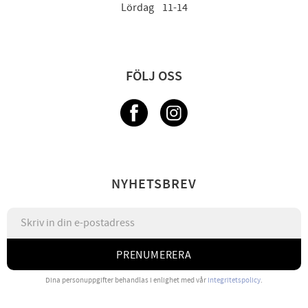
Lördag 11-14
FÖLJ OSS
NYHETSBREV
PRENUMERERA
Dina personuppgifter behandlas i enlighet med vår
integritetspolicy
.