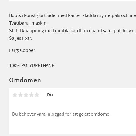
Boots i konstgjort läder med kanter klädda i syntetpäls och 
Tvättbara i maskin.
Stabil knäppning med dubbla kardborreband samt patch av me
Säljes i par.
Färg: Copper
100% POLYURETHANE
Omdömen
Du