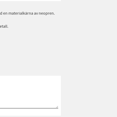
med en materialkärna av neopren.
tall.