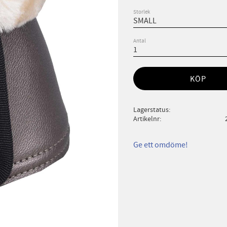
Storlek
Antal
KÖP
Lagerstatus
Artikelnr
Ge ett omdöme!