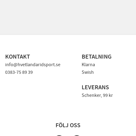
KONTAKT
BETALNING
info@hvetlandaridsport.se
Klarna
0383-75 89 39
Swish
LEVERANS
Schenker, 99 kr
FÖLJ OSS