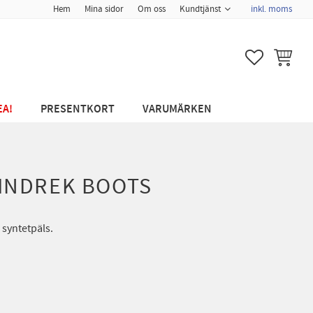
Hem
Mina sidor
Om oss
Kundtjänst
inkl. moms
FAVORITER
KUNDVA
EA!
PRESENTKORT
VARUMÄRKEN
INDREK BOOTS
syntetpäls.