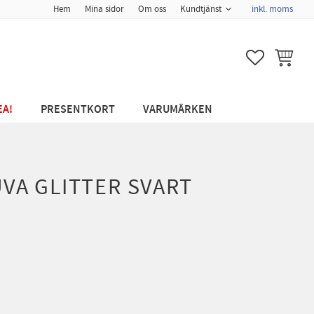
Hem
Mina sidor
Om oss
Kundtjänst
inkl. moms
FAVORITER
KUNDVA
EA!
PRESENTKORT
VARUMÄRKEN
UVA GLITTER SVART