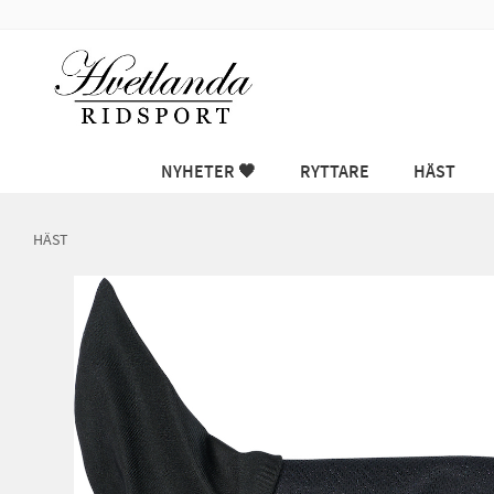
NYHETER 🖤
RYTTARE
HÄST
HÄST