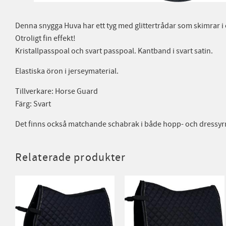
Denna snygga Huva har ett tyg med glittertrådar som skimrar i 
Otroligt fin effekt!
Kristallpasspoal och svart passpoal. Kantband i svart satin.
Elastiska öron i jerseymaterial.
Tillverkare: Horse Guard
Färg: Svart
Det finns också matchande schabrak i både hopp- och dressyr
Relaterade produkter