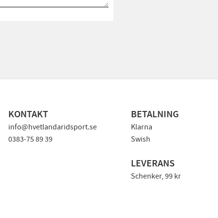
KONTAKT
BETALNING
info@hvetlandaridsport.se
Klarna
0383-75 89 39
Swish
LEVERANS
Schenker, 99 kr