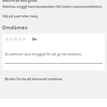
dekorerad med glitter.
Matchas snyggt med benskydden HG Selmi i samma kollektion.
Välj på svart eller navy.
Omdömen
Du
Bli den första att lämna ett omdöme.