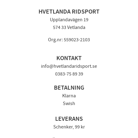
HVETLANDA RIDSPORT
Upplandavägen 19
574 33 Vetlanda
Org.nr: 559023-2103
KONTAKT
info@hvetlandaridsport.se
0383-75 89 39
BETALNING
Klarna
Swish
LEVERANS
Schenker, 99 kr