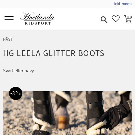
inkl. moms
Meny
FAVORIT
KUND
HÄST
HG LEELA GLITTER BOOTS
Svart eller navy
32
%