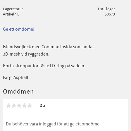
Lagerstatus
1 st i lager
Artikelnr
50673
Ge ett omdöme!
Islandsvojlock med Coolmax-insida som andas.
3D-mesh vid ryggraden.
Korta stroppar för fäste i D-ring på sadeln.
Färg: Asphalt
Omdömen
Du