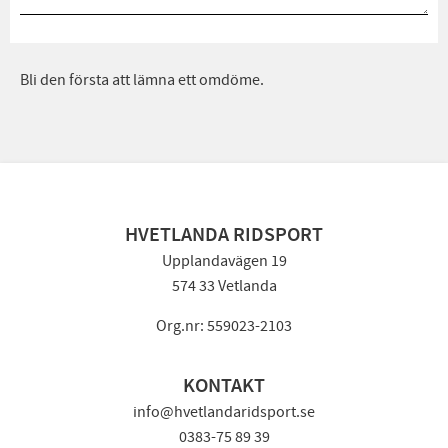
Bli den första att lämna ett omdöme.
HVETLANDA RIDSPORT
Upplandavägen 19
574 33 Vetlanda
Org.nr: 559023-2103
KONTAKT
info@hvetlandaridsport.se
0383-75 89 39