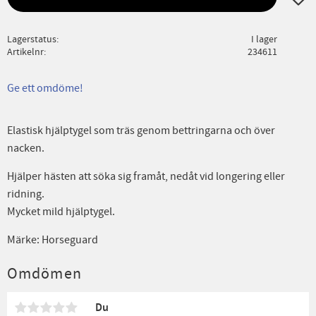
Lagerstatus
I lager
Artikelnr
234611
Ge ett omdöme!
Elastisk hjälptygel som träs genom bettringarna och över
nacken.
Hjälper hästen att söka sig framåt, nedåt vid longering eller
ridning.
Mycket mild hjälptygel.
Märke: Horseguard
Omdömen
Du