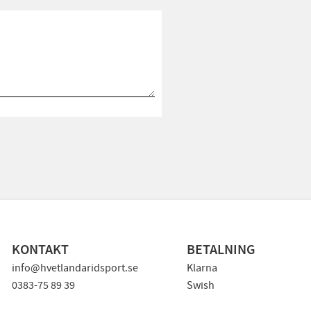
KONTAKT
BETALNING
info@hvetlandaridsport.se
Klarna
0383-75 89 39
Swish