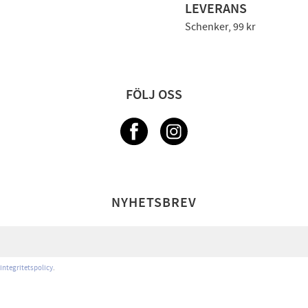
LEVERANS
Schenker, 99 kr
FÖLJ OSS
NYHETSBREV
integritetspolicy
.