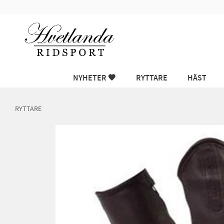
NYHETER 🖤
RYTTARE
HÄST
RYTTARE