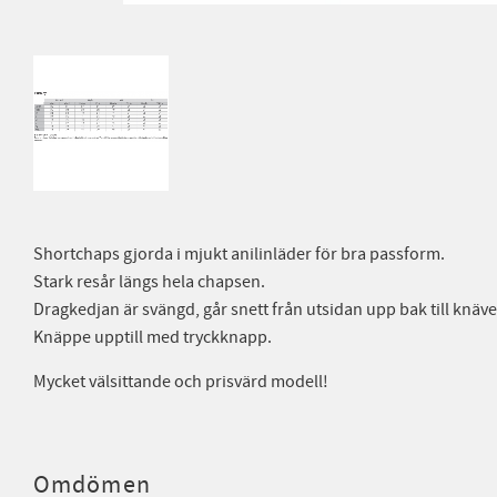
Shortchaps gjorda i mjukt anilinläder för bra passform.
Stark resår längs hela chapsen.
Dragkedjan är svängd, går snett från utsidan upp bak till knäve
Knäppe upptill med tryckknapp.
Mycket välsittande och prisvärd modell!
Omdömen