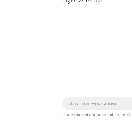
Org.nr: 559023-2103
Dina personuppgifter behandlas i enlighet med vår