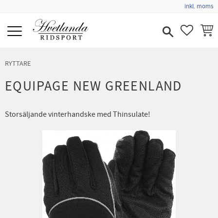
inkl. moms
Meny
FAVORIT
KUND
RYTTARE
EQUIPAGE NEW GREENLAND
Storsäljande vinterhandske med Thinsulate!