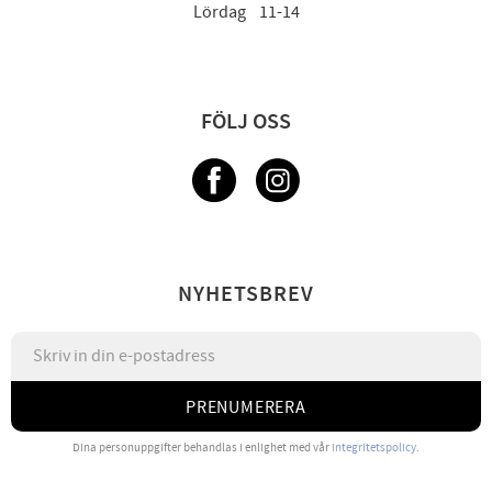
Lördag 11-14
FÖLJ OSS
NYHETSBREV
PRENUMERERA
Dina personuppgifter behandlas i enlighet med vår
integritetspolicy
.