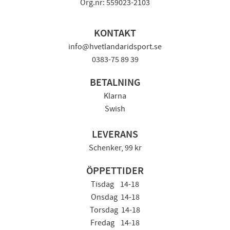
Org.nr: 559023-2103
KONTAKT
info@hvetlandaridsport.se
0383-75 89 39
BETALNING
Klarna
Swish
LEVERANS
Schenker, 99 kr
ÖPPETTIDER
Tisdag 14-18
Onsdag 14-18
Torsdag 14-18
Fredag 14-18