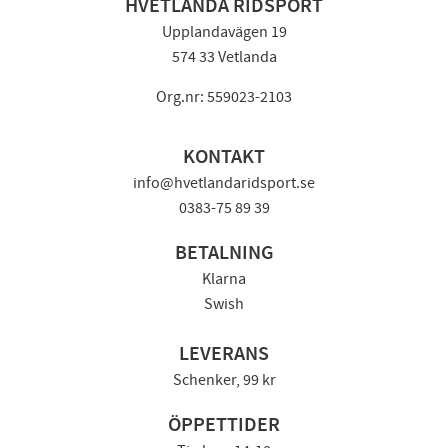
HVETLANDA RIDSPORT
Upplandavägen 19
574 33 Vetlanda
Org.nr: 559023-2103
KONTAKT
info@hvetlandaridsport.se
0383-75 89 39
BETALNING
Klarna
Swish
LEVERANS
Schenker, 99 kr
ÖPPETTIDER