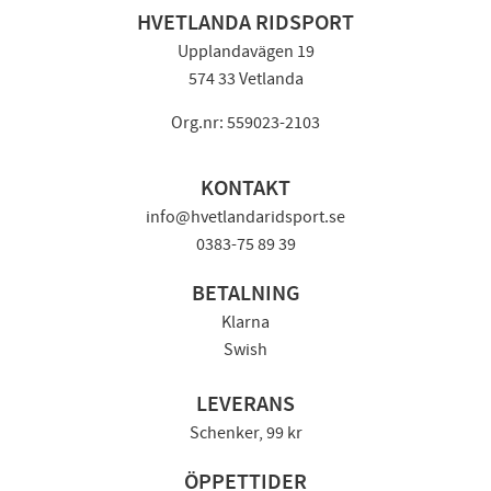
HVETLANDA RIDSPORT
Upplandavägen 19
574 33 Vetlanda
Org.nr: 559023-2103
KONTAKT
info@hvetlandaridsport.se
0383-75 89 39
BETALNING
Klarna
Swish
LEVERANS
Schenker, 99 kr
ÖPPETTIDER