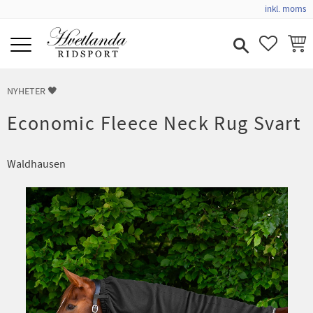
inkl. moms
Meny
FAVORIT
KUND
NYHETER 🖤
Economic Fleece Neck Rug Svart
Waldhausen