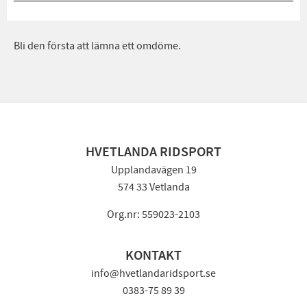
Bli den första att lämna ett omdöme.
HVETLANDA RIDSPORT
Upplandavägen 19
574 33 Vetlanda
Org.nr: 559023-2103
KONTAKT
info@hvetlandaridsport.se
0383-75 89 39